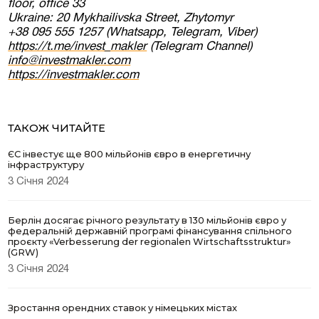
floor, office 33
Ukraine: 20 Mykhailivska Street, Zhytomyr
+38 095 555 1257 (Whatsapp, Telegram, Viber)
https://t.me/invest_makler
(Telegram Channel)
info@investmakler.com
https://investmakler.com
ТАКОЖ ЧИТАЙТЕ
ЄС інвестує ще 800 мільйонів євро в енергетичну
інфраструктуру
3 Січня 2024
Берлін досягає річного результату в 130 мільйонів євро у
федеральній державній програмі фінансування спільного
проєкту «Verbesserung der regionalen Wirtschaftsstruktur»
(GRW)
3 Січня 2024
Зростання орендних ставок у німецьких містах