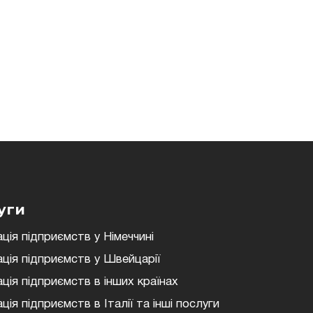
уги
ція підприємств у Німеччині
ція підприємств у Швейцарії
ція підприємств в інших країнах
ція підприємств в Італії та інші послуги