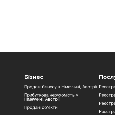
Згоден на обробку персональних даних
Бізнес
Посл
Продаж бізнесу в Німеччині, Австрії
Реєстра
Прибуткова нерухомість у
Реєстра
Німеччині, Австрії
Реєстра
Продані об'єкти
Реєстра