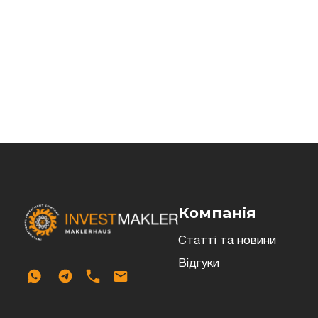
Компанія
Статті та новини
Відгуки