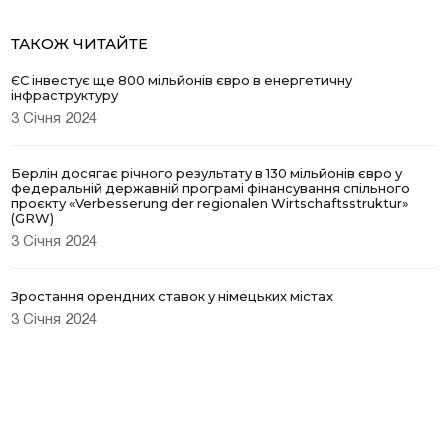
ТАКОЖ ЧИТАЙТЕ
ЄС інвестує ще 800 мільйонів євро в енергетичну
інфраструктуру
3 Січня 2024
Берлін досягає річного результату в 130 мільйонів євро у
федеральній державній програмі фінансування спільного
проєкту «Verbesserung der regionalen Wirtschaftsstruktur»
(GRW)
3 Січня 2024
Зростання орендних ставок у німецьких містах
3 Січня 2024