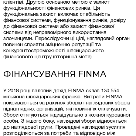
клієнтів). Другою основною метою є захист
функціональності фінансових ринків. Ця
функціональна захист включає стабільність
фінансової системи, функціонування ринків, довіру
до фінансової системи або захист фінансової
системи від неправомірного використання
злочинцями. Переслідуючи ці цілі, наглядовий орган
повинен сприяти зміцненню репутації та
конкурентоспроможності швейцарського
фінансового центру (вторинна мета).
ФІНАНСУВАННЯ FINMA
У 2018 році валовий дохід FINMA склав 130,554
мільйона швейцарських франків. Витрати FINMA
покриваються за рахунок зборів і наглядових зборів
піднаглядних організацій, які повинні їх сплачувати.
Збори стягуються індивідуально з кожної курованої
особи. З іншого боку, наглядові збори відносяться
до наглядової групи. Проведені наглядові зусилля
розподіляються за потреби та відповідно між