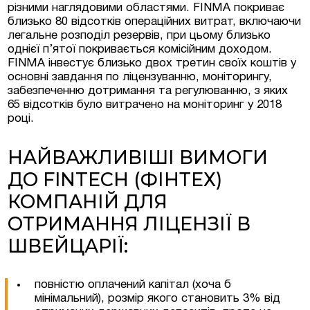
різними наглядовими областями. FINMA покриває
близько 80 відсотків операційних витрат, включаючи
легальне розподіл резервів, при цьому близько
однієї п’ятої покривається комісійним доходом.
FINMA інвестує близько двох третин своїх коштів у
основні завдання по ліцензуванню, моніторингу,
забезпеченню дотримання та регулюванню, з яких
65 відсотків було витрачено на моніторинг у 2018
році.
НАЙВАЖЛИВІШІ ВИМОГИ
ДО FINTECH (ФІНТЕХ)
КОМПАНІЙ ДЛЯ
ОТРИМАННЯ ЛІЦЕНЗІЇ В
ШВЕЙЦАРІЇ:
повністю оплачений капітал (хоча б
мінімальний), розмір якого становить 3% від