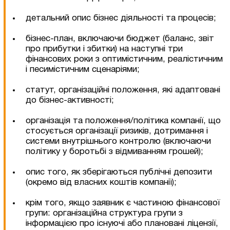
детальний опис бізнес діяльності та процесів;
бізнес-план, включаючи бюджет (баланс, звіт
про прибутки і збитки) на наступні три
фінансових роки з оптимістичним, реалістичним
і песимістичним сценаріями;
Згоден на обробку персональних даних
статут, організаційні положення, які адаптовані
до бізнес-активності;
організація та положення/політика компанії, що
стосується організації ризиків, дотримання і
системи внутрішнього контролю (включаючи
політику у боротьбі з відмиванням грошей);
опис того, як зберігаються публічні депозити
(окремо від власних коштів компанії);
крім того, якщо заявник є частиною фінансової
групи: організаційна структура групи з
інформацією про існуючі або плановані ліцензії,