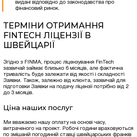
видані відповідно до законодавства про
фінансовий ринок.
ТЕРМІНИ ОТРИМАННЯ
FINTECH ЛІЦЕНЗІЇ В
ШВЕЙЦАРІЇ
Згідно з FINMA, процес ліцензування FinTech
зазвичай займає близько 6 місяців, але фактична
тривалість буде залежати від якості і складності
Заявки. Також, залежно від клієнта, зазвичай для
підготовки Заявки на подачу ліцензії потрібно від 2
до 3 місяців.
Ціна наших послуг
Ми вважаємо нашу оплату на основі часу,
витраченого на проект. Робочі години враховуються
по змішаній погодинній ставці швейцарських франків