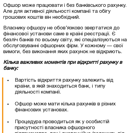
Офшор може працювати і без банківського рахунку.
Але для активної діяльності компанії та обігу
грошових коштів він необхідний.
Власнику офшору не обов’язково звертатися до
фінансової установи саме в країні реєстрації. Є
безліч банків по всьому світу, які спеціалізуються на
обслуговуванні офшорних фірм. У кожному — свої
вимоги, без виконання яких рахунок не відкриють.
Кілька важливих моментів при відкритті рахунку в
банку:
Вартість відкриття рахунку залежить від
країни, в якій знаходиться банк, і типу
діяльності компанії.
Офшор може мати кілька рахунків в різних
фінансових установах.
Процедура проводиться як у особистій
присутності власника офшорного