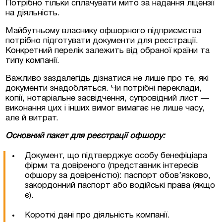
Потрібно тільки сплачувати мито за надання ліцензії
на діяльність.
Майбутньому власнику офшорного підприємства
потрібно підготувати документи для реєстрації.
Конкретний перелік залежить від обраної країни та
типу компанії.
Важливо заздалегідь дізнатися не лише про те, які
документи знадобляться. Чи потрібні переклади,
копії, нотаріальне засвідчення, супровідний лист —
виконання цих і інших вимог вимагає не лише часу,
але й витрат.
Основний пакет для реєстрації офшору:
Документ, що підтверджує особу бенефіціара
фірми та довіреного (представник інтересів
офшору за довіреністю): паспорт обов’язково,
закордонний паспорт або водійські права (якщо
є).
Короткі дані про діяльність компанії.