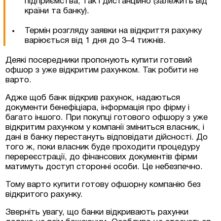
підприємства, так і дистанційно (залежить від
країни та банку).
Термін розгляду заявки на відкриття рахунку
варіюється від 1 дня до 3–4 тижнів.
Деякі посередники пропонують купити готовий
офшор з уже відкритим рахунком. Так робити не
варто.
Адже щоб банк відкрив рахунок, надаються
Залишити заявку
документи бенефіціара, інформація про фірму і
багато іншого. При покупці готового офшору з уже
відкритим рахунком у компанії зміниться власник, і
дані в банку перестануть відповідати дійсності. До
того ж, поки власник буде проходити процедуру
перереєстрації, до фінансових документів фірми
матимуть доступ сторонні особи. Це небезпечно.
Тому варто купити готову офшорну компанію без
відкритого рахунку.
Зверніть увагу, що банки відкривають рахунки