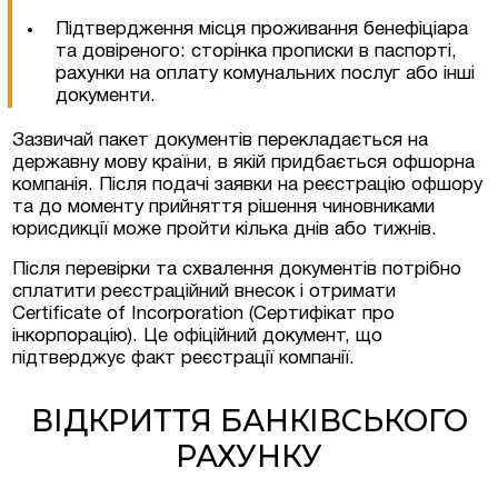
Підтвердження місця проживання бенефіціара
та довіреного: сторінка прописки в паспорті,
рахунки на оплату комунальних послуг або інші
документи.
Зазвичай пакет документів перекладається на
державну мову країни, в якій придбається офшорна
компанія. Після подачі заявки на реєстрацію офшору
та до моменту прийняття рішення чиновниками
юрисдикції може пройти кілька днів або тижнів.
Після перевірки та схвалення документів потрібно
сплатити реєстраційний внесок і отримати
Certificate of Incorporation (Сертифікат про
інкорпорацію). Це офіційний документ, що
підтверджує факт реєстрації компанії.
ВІДКРИТТЯ БАНКІВСЬКОГО
РАХУНКУ