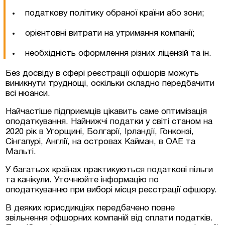
податкову політику обраної країни або зони;
орієнтовні витрати на утримання компанії;
необхідність оформлення різних ліцензій та ін.
Без досвіду в сфері реєстрації офшорів можуть
виникнути труднощі, оскільки складно передбачити
всі нюанси.
Найчастіше підприємців цікавить саме оптимізація
оподаткування. Найнижчі податки у світі станом на
2020 рік в Угорщині, Болгарії, Ірландії, Гонконзі,
Сінгапурі, Англії, на островах Кайман, в ОАЕ та
Мальті.
У багатьох країнах практикуються податкові пільги
та канікули. Уточнюйте інформацію по
оподаткуванню при виборі місця реєстрації офшору.
В деяких юрисдикціях передбачено повне
звільнення офшорних компаній від сплати податків.