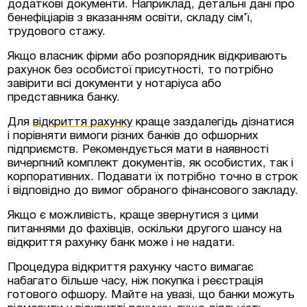
додаткові документи. Наприклад, детальні дані про
бенефіціарів з вказанням освіти, складу сім’ї,
трудового стажу.
Якщо власник фірми або розпорядник відкривають
рахунок без особистої присутності, то потрібно
завірити всі документи у нотаріуса або
представника банку.
Для
відкриття рахунку
краще заздалегідь дізнатися
і порівняти вимоги різних банків до офшорних
підприємств. Рекомендується мати в наявності
вичерпний комплект документів, як особистих, так і
корпоративних. Подавати їх потрібно точно в строк
і відповідно до вимог обраного фінансового закладу.
Якщо є можливість, краще звернутися з цими
питаннями до фахівців, оскільки другого шансу на
відкриття рахунку банк може і не надати.
Процедура відкриття рахунку часто вимагає
набагато більше часу, ніж покупка і реєстрація
готового офшору. Майте на увазі, що банки можуть