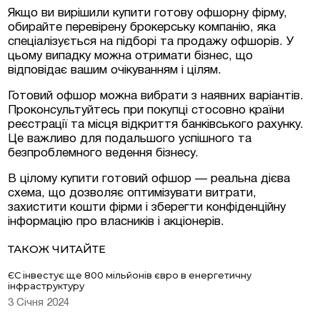
Якщо ви вирішили купити готову офшорну фірму,
обирайте перевірену брокерську компанію, яка
спеціалізується на підборі та продажу офшорів. У
цьому випадку можна отримати бізнес, що
відповідає вашим очікуванням і цілям.
Готовий офшор можна вибрати з наявних варіантів.
Проконсультуйтесь при покупці стосовно країни
реєстрації та місця відкриття банківського рахунку.
Це важливо для подальшого успішного та
безпроблемного ведення бізнесу.
В цілому купити готовий офшор — реальна дієва
схема, що дозволяє оптимізувати витрати,
захистити кошти фірми і зберегти конфіденційну
інформацію про власників і акціонерів.
ТАКОЖ ЧИТАЙТЕ
ЄС інвестує ще 800 мільйонів євро в енергетичну
інфраструктуру
3 Січня 2024