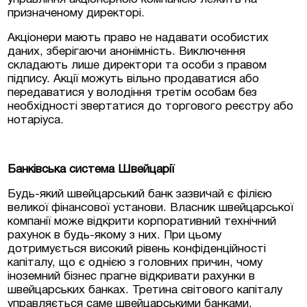
призначеному директорі.
Акціонери мають право не надавати особистих
даних, зберігаючи анонімність. Виключення
складають лише директори та особи з правом
підпису. Акції можуть вільно продаватися або
передаватися у володіння третім особам без
необхідності звертатися до торгового реєстру або
нотаріуса.
Банківська система Швейцарії
Будь-який швейцарський банк зазвичай є філією
великої фінансової установи. Власник швейцарської
компанії може відкрити корпоративний технічний
рахунок в будь-якому з них. При цьому
дотримується високий рівень конфіденційності
капіталу, що є однією з головних причин, чому
іноземний бізнес прагне відкривати рахунки в
швейцарських банках. Третина світового капіталу
управляється саме швейцарськими банками.