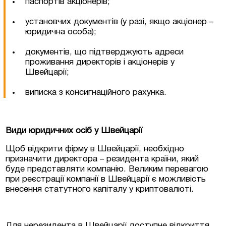
паспортів акціонерів;
установчих документів (у разі, якщо акціонер –
юридична особа);
документів, що підтверджують адреси
проживання директорів і акціонерів у
Швейцарії;
виписка з консигнаційного рахунка.
Види юридичних осіб у Швейцарії
Щоб відкрити фірму в Швейцарії, необхідно
призначити директора – резидента країни, який
буде представляти компанію. Великим перевагою
при реєстрації компанії в Швейцарії є можливість
внесення статутного капіталу у криптовалюті.
Для нерезидента в Швейцарії доступне відкриття