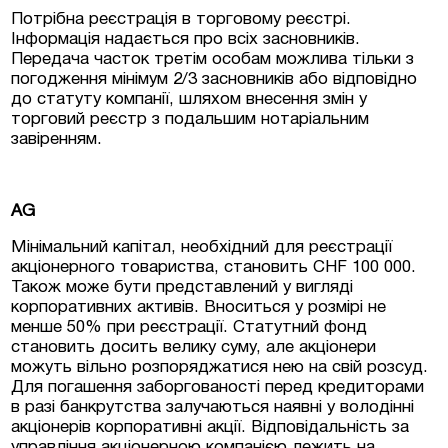
Потрібна реєстрація в торговому реєстрі.
Інформація надається про всіх засновників.
Передача часток третім особам можлива тільки з
погодження мінімум 2/3 засновників або відповідно
до статуту компанії, шляхом внесення змін у
торговий реєстр з подальшим нотаріальним
завіренням.
AG
Мінімальний капітал, необхідний для реєстрації
акціонерного товариства, становить CHF 100 000.
Також може бути представлений у вигляді
корпоративних активів. Вноситься у розмірі не
менше 50% при реєстрації. Статутний фонд
становить досить велику суму, але акціонери
можуть вільно розпоряджатися нею на свій розсуд.
Для погашення заборгованості перед кредиторами
в разі банкрутства залучаються наявні у володінні
акціонерів корпоративні акції. Відповідальність за
управління акціонерною компанією лежить на