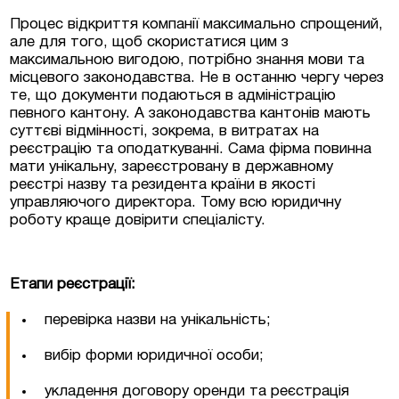
Процес відкриття компанії максимально спрощений,
але для того, щоб скористатися цим з
максимальною вигодою, потрібно знання мови та
місцевого законодавства. Не в останню чергу через
те, що документи подаються в адміністрацію
певного кантону. А законодавства кантонів мають
суттєві відмінності, зокрема, в витратах на
реєстрацію та оподаткуванні. Сама фірма повинна
мати унікальну, зареєстровану в державному
реєстрі назву та резидента країни в якості
управляючого директора. Тому всю юридичну
роботу краще довірити спеціалісту.
Етапи реєстрації:
перевірка назви на унікальність;
вибір форми юридичної особи;
укладення договору оренди та реєстрація