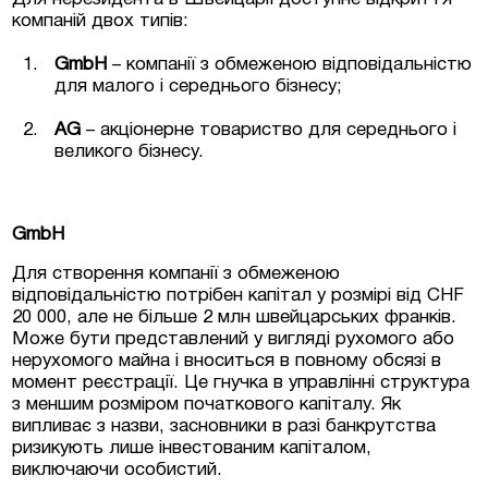
компаній двох типів:
GmbH
– компанії з обмеженою відповідальністю
для малого і середнього бізнесу;
AG
– акціонерне товариство для середнього і
великого бізнесу.
GmbH
Для створення компанії з обмеженою
відповідальністю потрібен капітал у розмірі від CHF
20 000, але не більше 2 млн швейцарських франків.
Може бути представлений у вигляді рухомого або
нерухомого майна і вноситься в повному обсязі в
момент реєстрації. Це гнучка в управлінні структура
з меншим розміром початкового капіталу. Як
випливає з назви, засновники в разі банкрутства
ризикують лише інвестованим капіталом,
виключаючи особистий.