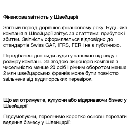
Фінансова звітність у Швейцарії
Звітний період дорівнює фінансовому року. Будь-яка
компанія в Швейцарії звітує за статтями: прибуток і
збитки. Звітність оформляється відповідно до
стандартів Swiss GAP, IFRS, FER і не є публічною.
Передбачені два види аудиту залежно від виду і
розміру компанії. За згодою акціонерів компанія з
чисельністю менше 20 осіб і річним оборотом менше
2 млн швейцарських франків може бути повністю
звільнена від аудиторських перевірок.
Що ви отримуєте, купуючи або відкриваючи бізнес у
Швейцарії
Підсумовуючи, перелічимо коротко основні переваги
ведення бізнесу у Швейцарії: