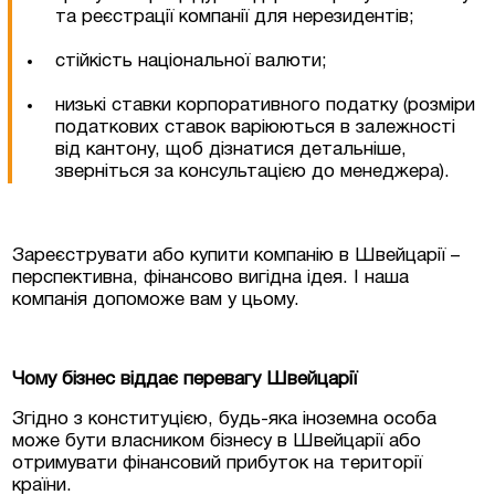
та реєстрації компанії для нерезидентів;
стійкість національної валюти;
низькі ставки корпоративного податку (розміри
податкових ставок варіюються в залежності
від кантону, щоб дізнатися детальніше,
зверніться за консультацією до менеджера).
Зареєструвати або купити компанію в Швейцарії –
перспективна, фінансово вигідна ідея. І наша
компанія допоможе вам у цьому.
Чому бізнес віддає перевагу Швейцарії
Згідно з конституцією, будь-яка іноземна особа
може бути власником бізнесу в Швейцарії або
отримувати фінансовий прибуток на території
країни.