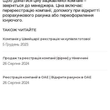
Щоб дізнатися ціну зацікавленої компанії –
зверніться до менеджера. Ціна включає:
перереєстрацію компанії, допомогу при відкритті
розрахункового рахунка або переоформлення
існуючого.
ТАКОЖ ЧИТАЙТЕ
Компанія у Швейцарії: реєстрація чи купівля готової
5 Грудень 2023
Продаж та реєстрація компанії (фірми) у Німеччині
28 Серпня 2024
Реєстрація компаній в ОАЕ | Відкрити рахунок в ОАЕ
28 Серпня 2024