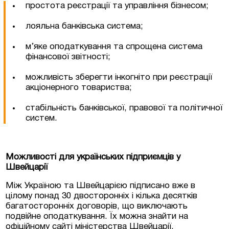
простота реєстрації та управління бізнесом;
лояльна банківська система;
м’яке оподаткування та спрощена система
фінансової звітності;
можливість зберегти інкогніто при реєстрації
акціонерного товариства;
стабільність банківської, правової та політичної
систем.
Можливості для українських підприємців у
Швейцарії
Між Україною та Швейцарією підписано вже в
цілому понад 30 двосторонніх і кілька десятків
багатосторонніх договорів, що виключають
подвійне оподаткування. Їх можна знайти на
офіційному сайті міністерства Швейцарії.