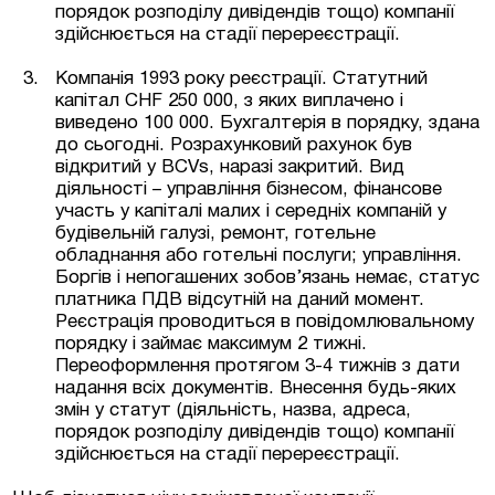
порядок розподілу дивідендів тощо) компанії
здійснюється на стадії перереєстрації.
Компанія 1993 року реєстрації. Статутний
капітал CHF 250 000, з яких виплачено і
виведено 100 000. Бухгалтерія в порядку, здана
до сьогодні. Розрахунковий рахунок був
відкритий у BCVs, наразі закритий. Вид
діяльності – управління бізнесом, фінансове
участь у капіталі малих і середніх компаній у
будівельній галузі, ремонт, готельне
обладнання або готельні послуги; управління.
Боргів і непогашених зобов’язань немає, статус
платника ПДВ відсутній на даний момент.
Реєстрація проводиться в повідомлювальному
порядку і займає максимум 2 тижні.
Переоформлення протягом 3-4 тижнів з дати
надання всіх документів. Внесення будь-яких
змін у статут (діяльність, назва, адреса,
порядок розподілу дивідендів тощо) компанії
здійснюється на стадії перереєстрації.