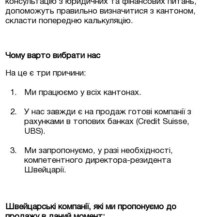
консультацію з юридичних та фінансових питань,
допоможуть правильно визначитися з кантоном,
скласти попередню калькуляцію.
Чому варто вибрати нас
На це є три причини:
Ми працюємо у всіх кантонах.
У нас завжди є на продаж готові компанії з
рахунками в топових банках (Credit Suisse,
UBS).
Ми запропонуємо, у разі необхідності,
компетентного директора-резидента
Швейцарії.
Швейцарські компанії, які ми пропонуємо до
продажу в даний момент: