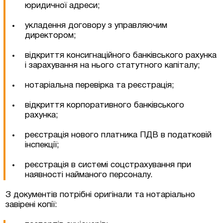
юридичної адреси;
укладення договору з управляючим
директором;
відкриття консигнаційного банківського рахунка
і зарахування на нього статутного капіталу;
нотаріальна перевірка та реєстрація;
відкриття корпоративного банківського
рахунка;
реєстрація нового платника ПДВ в податковій
інспекції;
реєстрація в системі соцстрахування при
наявності найманого персоналу.
З документів потрібні оригінали та нотаріально
завірені копії: