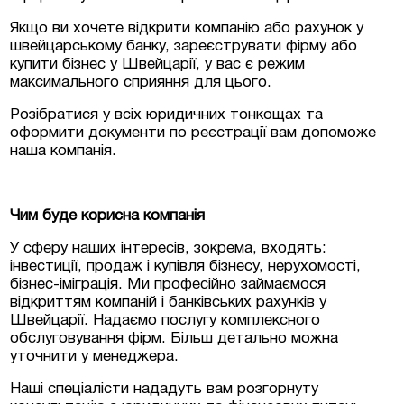
Якщо ви хочете відкрити компанію або рахунок у
швейцарському банку, зареєструвати фірму або
купити бізнес у Швейцарії, у вас є режим
максимального сприяння для цього.
Розібратися у всіх юридичних тонкощах та
оформити документи по реєстрації вам допоможе
наша компанія.
Чим буде корисна компанія
У сферу наших інтересів, зокрема, входять:
інвестиції, продаж і купівля бізнесу, нерухомості,
бізнес-іміграція. Ми професійно займаємося
відкриттям компаній і банківських рахунків у
Швейцарії. Надаємо послугу комплексного
обслуговування фірм. Більш детально можна
уточнити у менеджера.
Наші спеціалісти нададуть вам розгорнуту