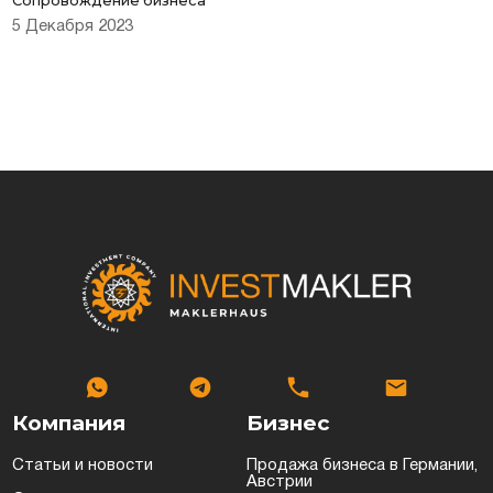
Сопровождение бизнеса
5 Декабря 2023
в Люксембурге
Оставить заявку
естиционные
ермании, Австрии
еская недвижимость
Компания
Бизнес
Статьи и новости
Продажа бизнеса в Германии,
Австрии
Соглашаюсь на обработку персональных