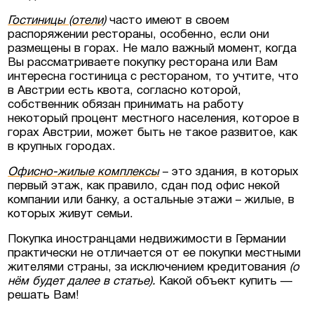
Гостиницы (отели)
часто имеют в своем
распоряжении рестораны, особенно, если они
размещены в горах. Не мало важный момент, когда
Вы рассматриваете покупку ресторана или Вам
интересна гостиница с рестораном, то учтите, что
в Австрии есть квота, согласно которой,
собственник обязан принимать на работу
некоторый процент местного населения, которое в
горах Австрии, может быть не такое развитое, как
в крупных городах.
Офисно-жилые комплексы
– это здания, в которых
первый этаж, как правило, сдан под офис некой
компании или банку, а остальные этажи – жилые, в
которых живут семьи.
Покупка иностранцами недвижимости в Германии
практически не отличается от ее покупки местными
жителями страны, за исключением кредитования
(о
нём будет далее в статье
).
Какой объект купить —
решать Вам!