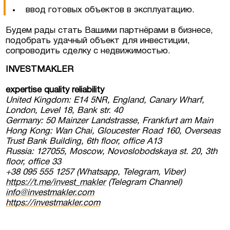
ввод готовых объектов в эксплуатацию.
Будем рады стать Вашими партнёрами в бизнесе,
подобрать удачный объект для инвестиции,
сопроводить сделку с недвижимостью.
INVESTMAKLER
expertise quality reliability
United Kingdom: E14 5NR, England, Canary Wharf,
London, Level 18, Bank str. 40
Germany: 50 Mainzer Landstrasse, Frankfurt am Main
Hong Kong: Wan Chai, Gloucester Road 160, Overseas
Trust Bank Building, 6th floor, office A13
Russia: 127055, Moscow, Novoslobodskaya st. 20, 3th
floor, office 33
+38 095 555 1257 (Whatsapp, Telegram, Viber)
https://t.me/invest_makler
(Telegram Channel)
info@investmakler.com
https://investmakler.com