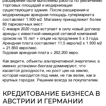
расширения были выполнены работы по увеличению
торговых площадей и модернизации
существующего здания. После расширения и
модернизации арендная площадь супермаркета
составляет 1.900 м2. Магазину принадлежит более
80 парковочных мест.
С января 2020 года вступает в силу новый договор
аренды с известной немецкой сетевой компанией
сроком на 15 лет + опции на продление 5 х 3 года.
Арендная плата составляет 11,5 евро/м2 х 1.900 м2
= 21.850 евро/мес.
Годовая арендная плата = 262.200 евро.
Как видите,
объекты альтернативной энергетики
, а
именно
установки биогаза
доминируют, что
касается доходности, но рост цен на землю,
которая находится под ними, не так велик, как в
крупных городах. Решение всегда за покупателем.
КРЕДИТОВАНИЕ БИЗНЕСА В
АВСТРИИ И ГЕРМАНИИ