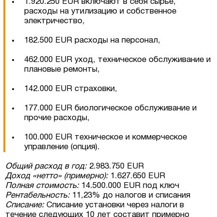
1.920.250 EUR включают в себя сырьё,
расходы на утилизацию и собственное
электричество,
182.500 EUR расходы на персонал,
462.000 EUR уход, техническое обслуживание и
плановые ремонты,
142.000 EUR страховки,
177.000 EUR биологическое обслуживание и
прочие расходы,
100.000 EUR техническое и коммерческое
управление (опция).
Общий расход в год:
2.983.750 EUR
Доход «нетто» (примерно):
1.627.650 EUR
Полная стоимость:
14.500.000 EUR под ключ
Рентабельность:
11,23% до налогов и списания
Списание:
Списание установки через налоги в
течение следующих 10 лет составит примерно