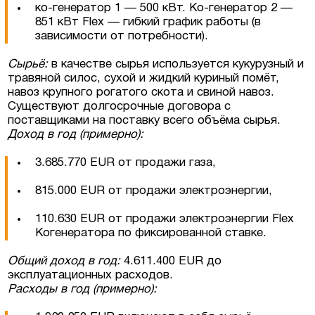
ко-генератор 1 — 500 кВт. Ко-генератор 2 —
851 кВт Flex — гибкий график работы (в
зависимости от потребности).
Сырьё:
в качестве сырья используется кукурузный и
травяной силос, сухой и жидкий куриный помёт,
Соглашаюсь на обработку персональных
навоз крупного рогатого скота и свиной навоз.
данных
Существуют долгосрочные договора с
поставщиками на поставку всего объёма сырья.
Доход в год (примерно):
3.685.770 EUR от продажи газа,
815.000 EUR от продажи электроэнергии,
110.630 EUR от продажи электроэнергии Flex
Когенератора по фиксированной ставке.
Общий доход в год:
4.611.400 EUR до
эксплуатационных расходов.
Расходы в год (примерно):