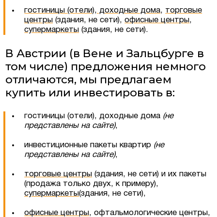
гостиницы (отели), доходные дома
,
торговые
центры
(здания, не сети),
офисные центры
,
супермаркеты
(здания, не сети).
В Австрии (в Вене и Зальцбурге в
том числе) предложения немного
отличаются, мы предлагаем
купить или инвестировать в:
гостиницы (отели), доходные дома
(не
представлены на сайте
)
,
инвестиционные пакеты квартир
(не
представлены на сайте
)
,
торговые центры
(здания, не сети) и их пакеты
(продажа только двух, к примеру),
супермаркеты
(здания, не сети),
офисные центры
, офтальмологические центры,