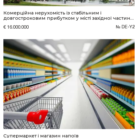
Комерційна нерухомість із стабільним і
довгостроковим прибутком у місті західної частини
Німеччини.
№ DE-Y2
€ 16.000.000
Супермаркет і магазин напоїв