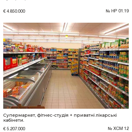
№ HP 01.19
€ 4.850.000
Супермаркет, фітнес-студія + приватні лікарські
кабінети.
№ XCM 12
€ 5.207.000