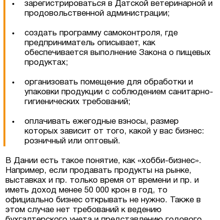
зарегистрироваться в Датской ветеринарной и
продовольственной администрации;
создать программу самоконтроля, где
предприниматель описывает, как
обеспечивается выполнение Закона о пищевых
продуктах;
организовать помещение для обработки и
упаковки продукции с соблюдением санитарно-
гигиенических требований;
Соглашаюсь на обработку персональных
данных
оплачивать ежегодные взносы, размер
которых зависит от того, какой у вас бизнес:
розничный или оптовый.
В Дании есть такое понятие, как «хобби-бизнес».
Например, если продавать продукты на рынке,
выставках и пр. только время от времени и пр. и
иметь доход менее 50 000 крон в год, то
официально бизнес открывать не нужно. Также в
этом случае нет требований к ведению
бухгалтерского учета и представлению годового