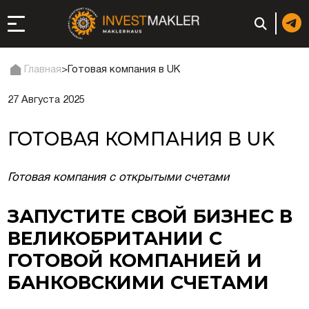
Главная
>
Готовая компания в UK
27 Августа 2025
ход к долгосрочному
сутствию в Италии
ГОТОВАЯ КОМПАНИЯ В UK
истрация и
ги
Готовая компания с открытыми счетами
ии: регистрация или
ЗАПУСТИТЕ СВОЙ БИЗНЕС В
ВЕЛИКОБРИТАНИИ С
неса
ГОТОВОЙ КОМПАНИЕЙ И
ция компании
БАНКОВСКИМИ СЧЕТАМИ
ий в ОАЭ | Открыть