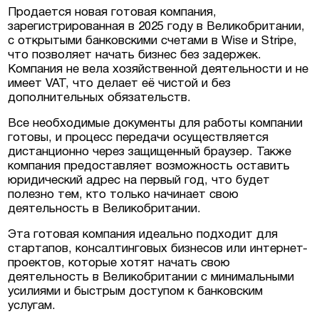
Продается новая готовая компания,
зарегистрированная в 2025 году в Великобритании,
в Люксембурге
с открытыми банковскими счетами в Wise и Stripe,
что позволяет начать бизнес без задержек.
Компания не вела хозяйственной деятельности и не
естиционные
имеет VAT, что делает её чистой и без
ермании, Австрии
дополнительных обязательств.
Все необходимые документы для работы компании
еская недвижимость
готовы, и процесс передачи осуществляется
дистанционно через защищенный браузер. Также
компания предоставляет возможность оставить
юридический адрес на первый год, что будет
полезно тем, кто только начинает свою
деятельность в Великобритании.
Эта готовая компания идеально подходит для
стартапов, консалтинговых бизнесов или интернет-
проектов, которые хотят начать свою
деятельность в Великобритании с минимальными
усилиями и быстрым доступом к банковским
услугам.