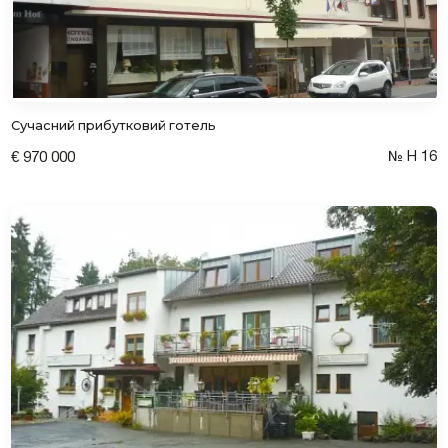
Сучасний прибутковий готель
№ Н 16
€ 970 000