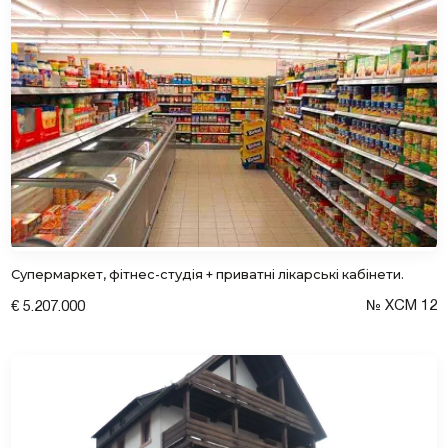
Супермаркет, фітнес-студія + приватні лікарські кабінети.
№ XCM 12
€ 5.207.000