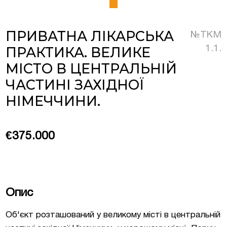
Люксембурзі
ПРИВАТНА ЛІКАРСЬКА
№TKM
ПРАКТИКА. ВЕЛИКЕ
1.1.
тиційні проєкти та
МІСТО В ЦЕНТРАЛЬНІЙ
меччині та Австрії
ЧАСТИНІ ЗАХІДНОЇ
на нерухомість у
НІМЕЧЧИНИ.
€375.000
Опис
Об'єкт розташований у великому місті в центральній