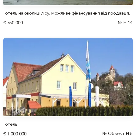
Готель на околиці лісу. Можливе фінансування від продавця.
№ Н 14
€ 750 000
Готель
№ Объект Н 5
€ 1 000 000