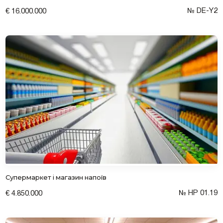
№ DE-Y2
€ 16.000.000
Залишити заявку
Супермаркет і магазин напоїв
№ HP 01.19
€ 4.850.000
Згоден на обробку персональних даних