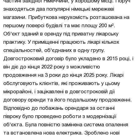
частині західної Німеччини, у хорошому місці. Поруч
знаходяться два популярні німецькі мережеві
магазини. Прибуткова нерухомість розташована на
першому поверсі будівлі та має площу 200 м².
Об'єкт зданий в оренду під приватну лікарську
практику. У приміщенні працюють лікарі кількох
спеціальностей, об'єднаних в одну групу.
Довгостроковий договір було укладено в 2015 році, і
він діє до кінця 2022 року з можливістю
продовження на 3 роки до кінця 2025 року. Лікарі
обслуговують клієнтів, які проживають у цьому
мікрорайоні, і зацікавлені в довгостроковій дії
договору оренди та його подальшому продовженні.
Відповідно до побажань орендаря за останні
півроку було проведено роботи з модернізації
об'єкта. Була повністю замінена система опалення
та встановлена нова електрика. Зроблено нові