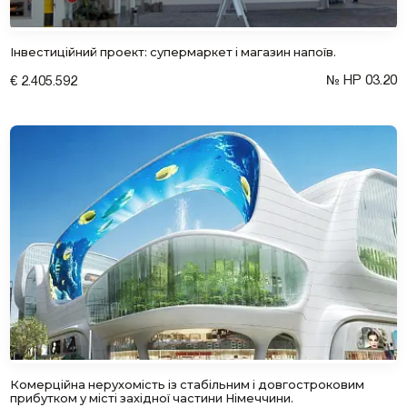
Інвестиційний проект: супермаркет і магазин напоїв.
№ HP 03.20
€ 2.405.592
Комерційна нерухомість із стабільним і довгостроковим
прибутком у місті західної частини Німеччини.