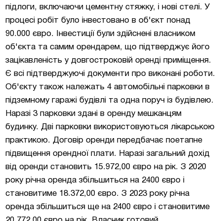
підлоги, включаючи цементну стяжку, і нові стелі. У
процесі робіт було інвестовано в об'єкт понад
90.000 євро. Інвестиції були здійснені власником
об'єкта та самим орендарем, що підтверджує його
зацікавленість у довгостроковій оренді приміщення.
Є всі підтверджуючі документи про виконані роботи.
Об'єкту також належать 4 автомобільні парковки в
підземному гаражі будівлі та одна поруч із будівлею.
Наразі 3 парковки здані в оренду мешканцям
будинку. Дві парковки використовуються лікарською
практикою. Договір оренди передбачає поетапне
підвищення орендної плати. Наразі загальний дохід
від оренди становить 15.972,00 євро на рік. З 2020
року річна оренда збільшиться на 2400 євро і
становитиме 18.372,00 євро. З 2023 року річна
оренда збільшиться ще на 2400 євро і становитиме
20.772,00 євро на рік. Власник готовий