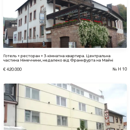
Готель + ресторан + 3-кімнатна квартира. Центральна
частина Німеччини, недалеко від Франкфурта на Майні
№ H 10
€ 420.000