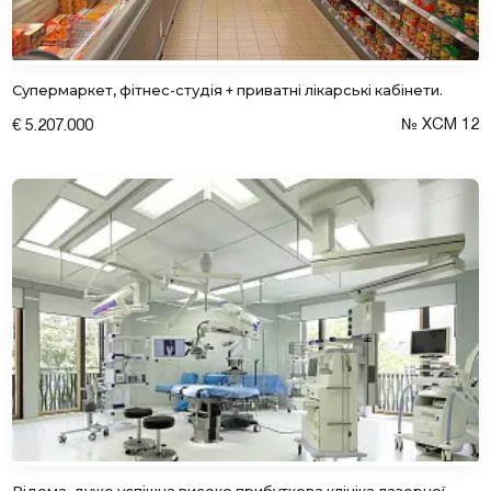
Супермаркет, фітнес-студія + приватні лікарські кабінети.
№ XCM 12
€ 5.207.000