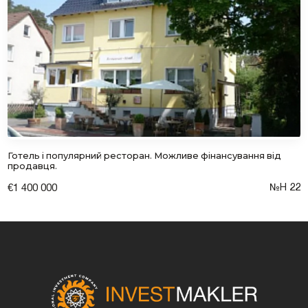
Готель і популярний ресторан. Можливе фінансування від
продавця.
№Н 22
€1 400 000