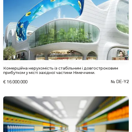
Залишити заявку
Комерційна нерухомість із стабільним і довгостроковим
прибутком у місті західної частини Німеччини.
№ DE-Y2
€ 16.000.000