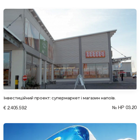
Інвестиційний проект: супермаркет і магазин напоїв.
№ HP 03.20
€ 2.405.592