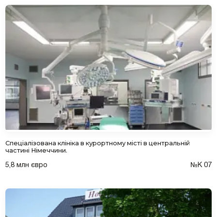
Спеціалізована клініка в курортному місті в центральній
частині Німеччини.
5,8 млн євро
№К 07