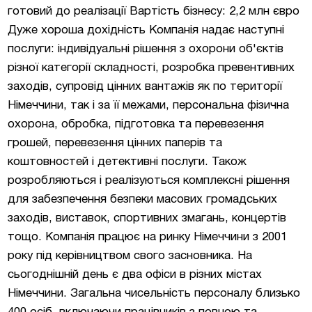
готовий до реалізації Вартість бізнесу: 2,2 млн євро
Дуже хороша дохідність Компанія надає наступні
послуги: індивідуальні рішення з охорони об'єктів
різної категорії складності, розробка превентивних
заходів, супровід цінних вантажів як по території
Німеччини, так і за її межами, персональна фізична
охорона, обробка, підготовка та перевезення
грошей, перевезення цінних паперів та
коштовностей і детективні послуги. Також
розробляються і реалізуються комплексні рішення
для забезпечення безпеки масових громадських
заходів, виставок, спортивних змагань, концертів
тощо. Компанія працює на ринку Німеччини з 2001
року під керівництвом свого засновника. На
сьогоднішній день є два офіси в різних містах
Німеччини. Загальна чисельність персоналу близько