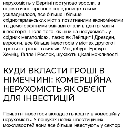
нерухомість у Берліні поступово зросли, а
нормативно-правове середовище також
ускладнилося, все більше і більше
східногерманських міст з позитивними економічними
та демографічними змінами стали в центрі уваги
інвесторів. Після того, як ціни на нерухомість у
східних мегаполісах, таких як Лейпциг і Дрезден,
виросли, все більше інвесторів у містах другого і
третього рівня, таких як: Магдебург, Ерфурт,
Хемніц, Галле і Росток, шукають цікаві можливості.
КУДИ ВКЛАСТИ ГРОШІ В
НІМЕЧЧИНІ: КОМЕРЦІЙНА
НЕРУХОМІСТЬ ЯК ОБ’ЄКТ
ДЛЯ ІНВЕСТИЦІЙ
Приватні інвестори вкладають кошти в комерційну
нерухомість. У пошуках нових інвестиційних
можливостей вони все більше інвестують у сектор