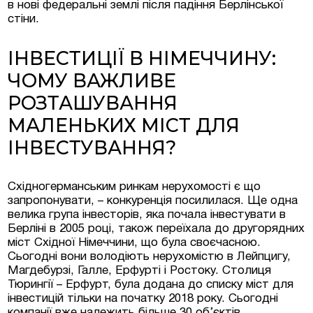
в нові федеральні землі після падіння Берлінської
стіни.
ІНВЕСТИЦІЇ В НІМЕЧЧИНУ:
ЧОМУ ВАЖЛИВЕ
РОЗТАШУВАННЯ
МАЛЕНЬКИХ МІСТ ДЛЯ
ІНВЕСТУВАННЯ?
Східногерманським ринкам нерухомості є що
запропонувати, – конкуренція посилилася. Ще одна
велика група інвесторів, яка почала інвестувати в
Берліні в 2005 році, також переїхала до другорядних
міст Східної Німеччини, що була своєчасною.
Сьогодні вони володіють нерухомістю в Лейпцигу,
Магдебурзі, Галле, Ерфурті і Ростоку. Столиця
Тюрингії – Ерфурт, була додана до списку міст для
інвестицій тільки на початку 2018 року. Сьогодні
компанії вже належить більше 30 об’єктів