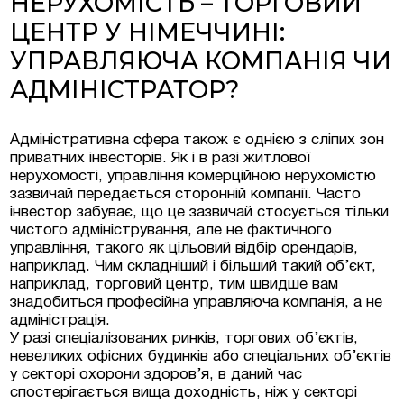
НЕРУХОМІСТЬ – ТОРГОВИЙ
ЦЕНТР У НІМЕЧЧИНІ:
УПРАВЛЯЮЧА КОМПАНІЯ ЧИ
АДМІНІСТРАТОР?
Адміністративна сфера також є однією з сліпих зон
приватних інвесторів. Як і в разі житлової
нерухомості, управління комерційною нерухомістю
зазвичай передається сторонній компанії. Часто
інвестор забуває, що це зазвичай стосується тільки
чистого адміністрування, але не фактичного
управління, такого як цільовий відбір орендарів,
наприклад. Чим складніший і більший такий об’єкт,
наприклад, торговий центр, тим швидше вам
знадобиться професійна управляюча компанія, а не
адміністрація.
У разі спеціалізованих ринків, торгових об’єктів,
невеликих офісних будинків або спеціальних об’єктів
у секторі охорони здоров’я, в даний час
спостерігається вища доходність, ніж у секторі