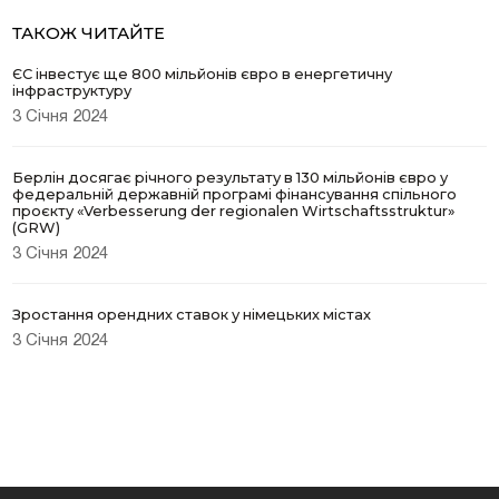
ТАКОЖ ЧИТАЙТЕ
ЄС інвестує ще 800 мільйонів євро в енергетичну
інфраструктуру
3 Січня 2024
Берлін досягає річного результату в 130 мільйонів євро у
федеральній державній програмі фінансування спільного
проєкту «Verbesserung der regionalen Wirtschaftsstruktur»
(GRW)
3 Січня 2024
Зростання орендних ставок у німецьких містах
3 Січня 2024