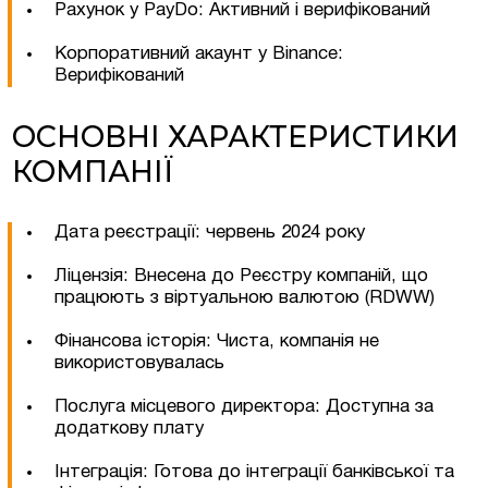
Рахунок у PayDo: Активний і верифікований
Корпоративний акаунт у Binance:
Верифікований
ОСНОВНІ ХАРАКТЕРИСТИКИ
Залишити заявку
КОМПАНІЇ
Дата реєстрації: червень 2024 року
Ліцензія: Внесена до Реєстру компаній, що
працюють з віртуальною валютою (RDWW)
Фінансова історія: Чиста, компанія не
використовувалась
Послуга місцевого директора: Доступна за
додаткову плату
Інтеграція: Готова до інтеграції банківської та