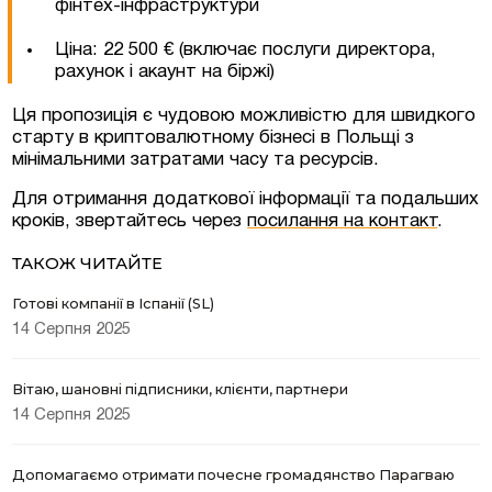
Згоден на обробку персональних даних
фінтех-інфраструктури
Ціна: 22 500 € (включає послуги директора,
рахунок і акаунт на біржі)
Ця пропозиція є чудовою можливістю для швидкого
старту в криптовалютному бізнесі в Польщі з
мінімальними затратами часу та ресурсів.
Для отримання додаткової інформації та подальших
кроків, звертайтесь через
посилання на контакт
.
ТАКОЖ ЧИТАЙТЕ
Готові компанії в Іспанії (SL)
14 Серпня 2025
Вітаю, шановні підписники, клієнти, партнери
14 Серпня 2025
Допомагаємо отримати почесне громадянство Парагваю