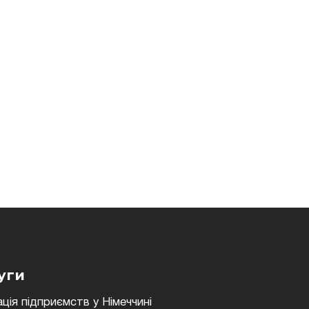
уги
ція підприємств у Німеччині