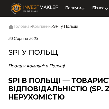
Послуги
Бізнес
Головна
>
Компании
>
SPI у Польщі
26 Серпня 2025
SPI У ПОЛЬЩІ
Продаж компанії в Польщі
SPI В ПОЛЬЩІ — ТОВАРИ
ВІДПОВІДАЛЬНІСТЮ (SP. Z
НЕРУХОМІСТЮ