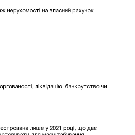
даж нерухомості на власний рахунок
Залишити заявку
боргованості, ліквідацію, банкрутство чи
еєстрована лише у 2021 році, що дає