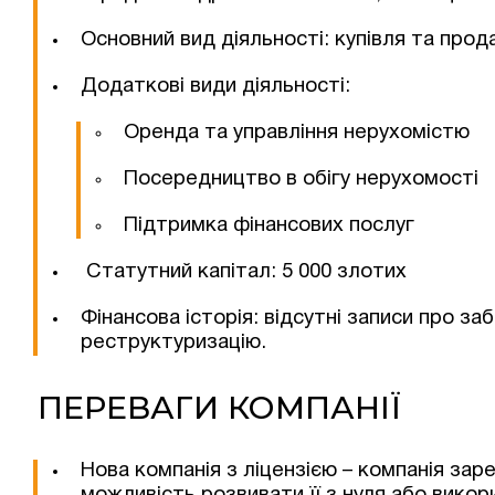
Основний вид діяльності: купівля та про
Додаткові види діяльності:
Оренда та управління нерухомістю
Посередництво в обігу нерухомості
Підтримка фінансових послуг
Статутний капітал: 5 000 злотих
Фінансова історія: відсутні записи про за
реструктуризацію.
ПЕРЕВАГИ КОМПАНІЇ
Нова компанія з ліцензією – компанія зар