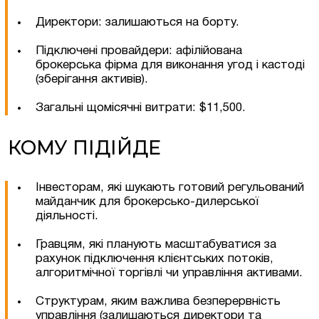
Директори: залишаються на борту.
Підключені провайдери: афілійована
брокерська фірма для виконання угод і кастоді
(зберігання активів).
Загальні щомісячні витрати: $11,500.
КОМУ ПІДІЙДЕ
Інвесторам, які шукають готовий регульований
Залишити заявку
майданчик для брокерсько-дилерської
діяльності.
Гравцям, які планують масштабуватися за
рахунок підключення клієнтських потоків,
алгоритмічної торгівлі чи управління активами.
Структурам, яким важлива безперервність
управління (залишаються директори та