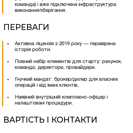
команда) і вже підключена інфраструктура
виконання/зберігання.
ПЕРЕВАГИ
Активна ліцензія з 2019 року — перевірена
Згоден на обробку персональних даних
історія роботи.
Повний набір елементів для старту: рахунок,
команда, директори, провайдери.
Гнучкий мандат: брокер/дилер для власних
операцій і від імені клієнтів.
Наявний внутрішній комплаєнс-офіцер і
налаштовані процедури.
ВАРТІСТЬ І КОНТАКТИ