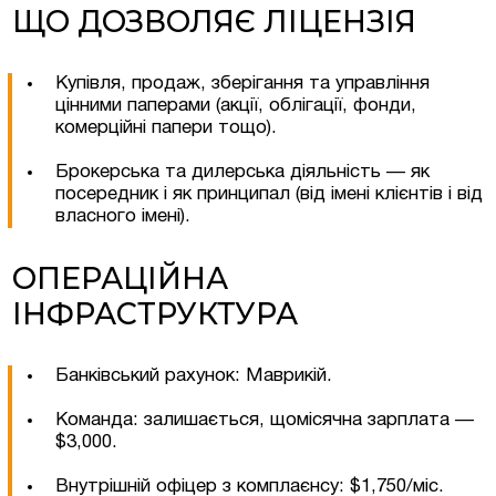
ЩО ДОЗВОЛЯЄ ЛІЦЕНЗІЯ
Купівля, продаж, зберігання та управління
цінними паперами (акції, облігації, фонди,
комерційні папери тощо).
Брокерська та дилерська діяльність — як
посередник і як принципал (від імені клієнтів і від
власного імені).
ОПЕРАЦІЙНА
ІНФРАСТРУКТУРА
Банківський рахунок: Маврикій.
Команда: залишається, щомісячна зарплата —
$3,000.
Внутрішній офіцер з комплаєнсу: $1,750/міс.