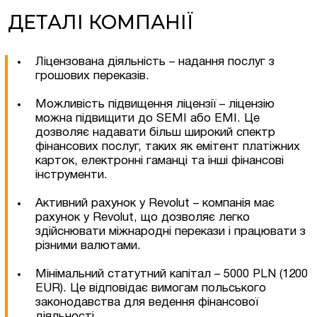
ДЕТАЛІ КОМПАНІЇ
Ліцензована діяльність – надання послуг з
грошових переказів.
Можливість підвищення ліцензії – ліцензію
можна підвищити до SEMI або EMI. Це
дозволяє надавати більш широкий спектр
фінансових послуг, таких як емітент платіжних
карток, електронні гаманці та інші фінансові
інструменти.
Активний рахунок у Revolut – компанія має
рахунок у Revolut, що дозволяє легко
здійснювати міжнародні перекази і працювати з
різними валютами.
Мінімальний статутний капітал – 5000 PLN (1200
EUR). Це відповідає вимогам польського
законодавства для ведення фінансової
діяльності.