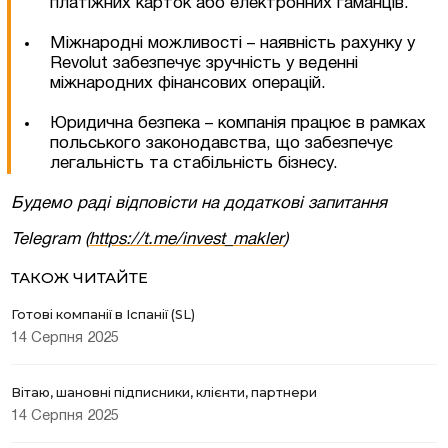
платіжних карток або електронних гаманців.
Згоден на обробку персональних даних
Міжнародні можливості – наявність рахунку у
Revolut забезпечує зручність у веденні
міжнародних фінансових операцій.
Юридична безпека – компанія працює в рамках
польського законодавства, що забезпечує
легальність та стабільність бізнесу.
Будемо раді відповісти на додаткові запитання
Telegram (
https://t.me/invest_makler
)
ТАКОЖ ЧИТАЙТЕ
Готові компанії в Іспанії (SL)
14 Серпня 2025
Вітаю, шановні підписники, клієнти, партнери
14 Серпня 2025