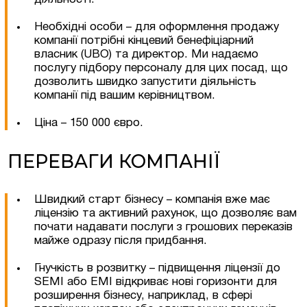
Необхідні особи – для оформлення продажу
компанії потрібні кінцевий бенефіціарний
власник (UBO) та директор. Ми надаємо
послугу підбору персоналу для цих посад, що
дозволить швидко запустити діяльність
Залишити заявку
компанії під вашим керівництвом.
Ціна – 150 000 євро.
ПЕРЕВАГИ КОМПАНІЇ
Швидкий старт бізнесу – компанія вже має
ліцензію та активний рахунок, що дозволяє вам
почати надавати послуги з грошових переказів
майже одразу після придбання.
Гнучкість в розвитку – підвищення ліцензії до
SEMI або EMI відкриває нові горизонти для
розширення бізнесу, наприклад, в сфері