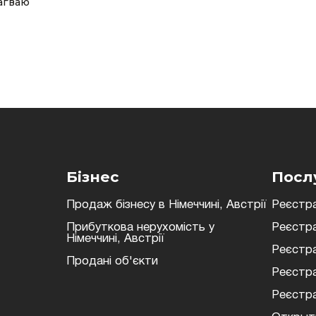
агваю
Бізнес
Посл
Продаж бізнесу в Німеччині, Австрії
Реєстра
Прибуткова нерухомість у
Реєстра
Німеччині, Австрії
Реєстра
Продані об'єкти
Реєстра
Реєстра