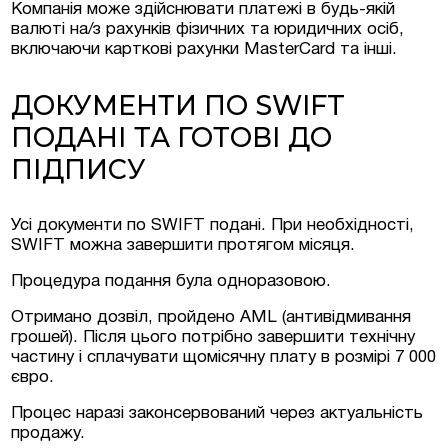
Компанія може здійснювати платежі в будь-якій
валюті на/з рахунків фізичних та юридичних осіб,
включаючи карткові рахунки MasterCard та інші.
ДОКУМЕНТИ ПО SWIFT
ПОДАНІ ТА ГОТОВІ ДО
ПІДПИСУ
Згоден на обробку персональних даних
Усі документи по SWIFT подані. При необхідності,
SWIFT можна завершити протягом місяця.
Процедура подання була одноразовою.
Отримано дозвіл, пройдено AML (антивідмивання
грошей). Після цього потрібно завершити технічну
частину і сплачувати щомісячну плату в розмірі 7 000
євро.
Процес наразі законсервований через актуальність
продажу.