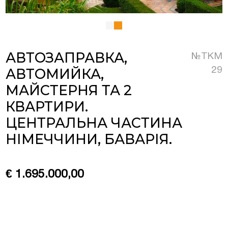
Люксембурзі
АВТОЗАПРАВКА,
№TKM
тиційні проєкти та
меччині та Австрії
АВТОМИЙКА,
29
МАЙСТЕРНЯ ТА 2
на нерухомість у
КВАРТИРИ.
ЦЕНТРАЛЬНА ЧАСТИНА
НІМЕЧЧИНИ, БАВАРІЯ.
€ 1.695.000,00