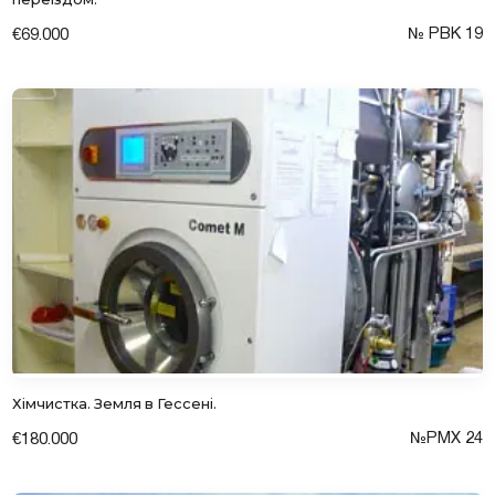
№ РВК 19
€69.000
Хімчистка. Земля в Гессені.
№РMX 24
€180.000