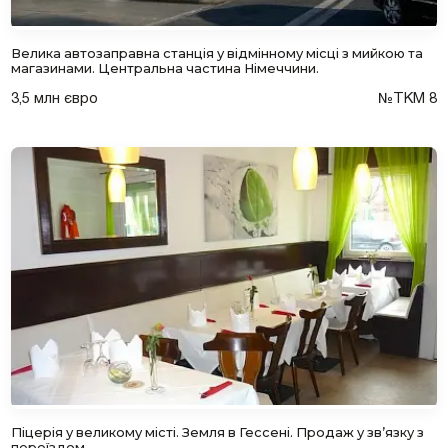
Велика автозаправна станція у відмінному місці з мийкою та
магазинами. Центральна частина Німеччини.
3,5 млн євро
№ТКМ 8
Піцерія у великому місті. Земля в Гессені. Продаж у зв’язку з
переїздом.