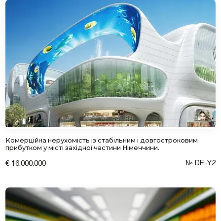
Комерційна нерухомість із стабільним і довгостроковим
прибутком у місті західної частини Німеччини.
№ DE-Y2
€ 16.000.000