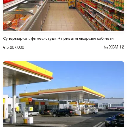
Залишити заявку
Супермаркет, фітнес-студія + приватні лікарські кабінети.
№ XCM 12
€ 5.207.000
Згоден на обробку персональних даних