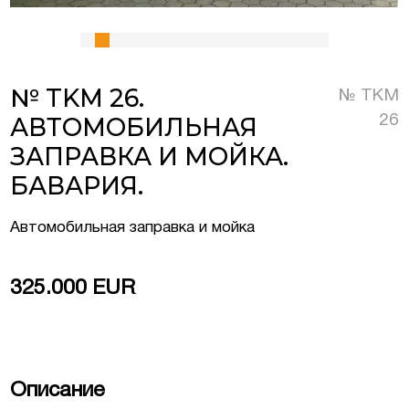
в Люксембурге
№ TKM 26.
№ TKM
естиционные
АВТОМОБИЛЬНАЯ
26
ермании, Австрии
ЗАПРАВКА И МОЙКА.
еская недвижимость
БАВАРИЯ.
Автомобильная заправка и мойка
325.000 EUR
Описание