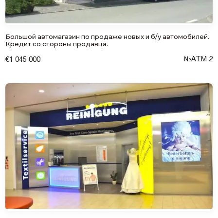
Большой автомагазин по продаже новых и б/у автомобилей.
Кредит со стороны продавца.
№АТM 2
€1 045 000