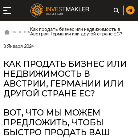
Как продать бизнес или недвижимость в
Главная
>
Австрии, Германии или другой стране ЕС?
3 Января 2024
ход к долгосрочному
сутствию в Италии
КАК ПРОДАТЬ БИЗНЕС ИЛИ
истрация и
НЕДВИЖИМОСТЬ В
ги
АВСТРИИ, ГЕРМАНИИ ИЛИ
ии: регистрация или
ДРУГОЙ СТРАНЕ ЕС?
неса
ВОТ, ЧТО МЫ МОЖЕМ
ция компании
ПРЕДЛОЖИТЬ, ЧТОБЫ
БЫСТРО ПРОДАТЬ ВАШ
ий в ОАЭ | Открыть