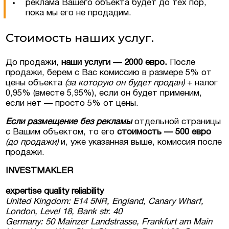
реклама Вашего объекта будет до тех пор,
пока мы его не продадим.
Стоимость наших услуг.
До продажи,
наши услуги — 2000 евро.
После
Оставить заявку
продажи, берем с Вас комиссию в размере 5% от
цены объекта
(за которую он будет продан)
+ налог
0,95% (вместе 5,95%), если он будет применим,
если нет — просто 5% от цены.
Если размещение без рекламы
отдельной страницы
с Вашим объектом, то его
стоимость — 500 евро
(до продажи)
и, уже указанная выше, комиссия после
продажи.
INVESTMAKLER
expertise quality reliability
United Kingdom: E14 5NR, England, Canary Wharf,
London, Level 18, Bank str. 40
Germany: 50 Mainzer Landstrasse, Frankfurt am Main