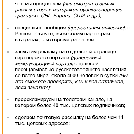
что мы предлагаем
(нас смотрят с самых
разных стран и материков русскоговорящие
граждан
е:
СНГ, Европа, США и др.
)
;
специально сообщим
(предоставим описание
)
, о
Вашем объекте, всем своим партнёрам
в странах, с которыми работаем;
запустим рекламу на отдельной странице
партнёрского портала
(доверенный
международный портал
)
с целевой
посещаемостью русскоговорящего населения,
со всего мира, около 4000 человек в сутки
(Вы
это сможете проверить, как и все остальное,
если захотите);
прорекламируем на телеграм-канале, на
котором более 40 тыс. целевых подписчиков;
сделаем почтовую рассылку на более чем 11
тыс. целевых адресов;