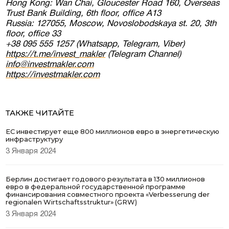
Соглашаюсь на обработку персональных
Hong Kong: Wan Chai, Gloucester Road 160, Overseas
данных
Trust Bank Building, 6th floor, office A13
Russia: 127055, Moscow, Novoslobodskaya st. 20, 3th
floor, office 33
+38 095 555 1257 (Whatsapp, Telegram, Viber)
https://t.me/invest_makler
(Telegram Channel)
info@investmakler.com
https://investmakler.com
ТАКЖЕ ЧИТАЙТЕ
ЕС инвестирует еще 800 миллионов евро в энергетическую
инфраструктуру
3 Января 2024
Берлин достигает годового результата в 130 миллионов
евро в федеральной государственной программе
финансирования совместного проекта «Verbesserung der
regionalen Wirtschaftsstruktur» (GRW)
3 Января 2024