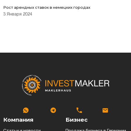
Рост арендных ставок в немецких городах
3 Января 2024
Компания
Бизнес