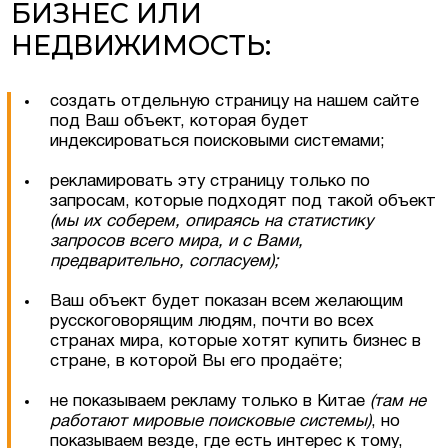
БИЗНЕС ИЛИ
НЕДВИЖИМОСТЬ:
в Люксембурге
создать отдельную страницу на нашем сайте
естиционные
под Ваш объект, которая будет
ермании, Австрии
индексироваться поисковыми системами;
еская недвижимость
рекламировать эту страницу только по
запросам, которые подходят под такой объект
(мы их соберем, опираясь на статистику
запросов всего мира, и с Вами,
предварительно, согласуем);
Ваш объект будет показан всем желающим
русскоговорящим людям, почти во всех
странах мира, которые хотят купить бизнес в
стране, в которой Вы его продаёте;
не показываем рекламу только в Китае
(там не
работают мировые поисковые системы
)
, но
показываем везде, где есть интерес к тому,