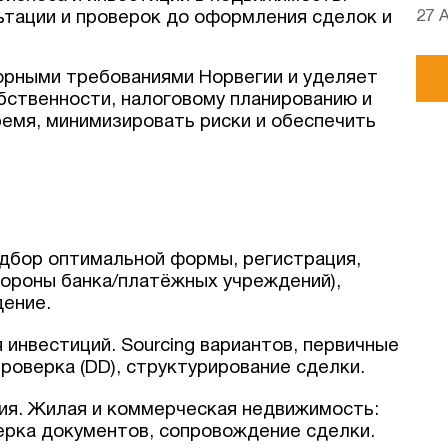
27 
ьтации и проверок до оформления сделок и
орными требованиями Норвегии и уделяет
бственности, налоговому планированию и
емя, минимизировать риски и обеспечить
дбор оптимальной формы, регистрация,
тороны банка/платёжных учреждений),
ение.
 инвестиций. Sourcing вариантов, первичные
роверка (DD), структурирование сделки.
ия. Жилая и коммерческая недвижимость:
ерка документов, сопровождение сделки.