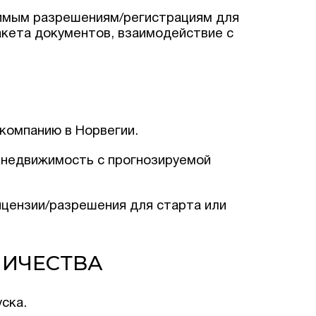
димым разрешениям/регистрациям для
акета документов, взаимодействие с
Оставить заявку
компанию в Норвегии.
 недвижимость с прогнозируемой
цензии/разрешения для старта или
НИЧЕСТВА
ска.