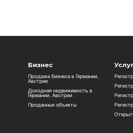
Бизнес
Услу
Продажа бизнеса в Германии,
Регистр
Австрии
Регист
Доходная недвижимость в
Германии, Австрии
Регистр
Проданные объекты
Регист
Открыти