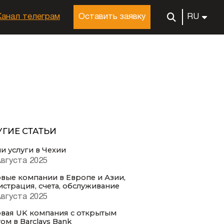
Канал телеграм
Оставить заявку
RU
УГИЕ СТАТЬИ
и услуги в Чехии
Августа 2025
овые компании в Европе и Азии,
истрация, счета, обслуживание
Августа 2025
овая UK компания с открытым
ом в Вarclays Bank