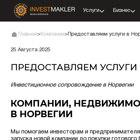
Услуги
Бизнес
Главная
>
Компании
>
Предоставляем услуги в Но
25 Августа 2025
ПРЕДОСТАВЛЯЕМ УСЛУГИ
Инвестиционное сопровождение в Норвегии
КОМПАНИИ, НЕДВИЖИМО
В НОРВЕГИИ
Мы помогаем инвесторам и предпринимателям
запуска новой компании до покупки готового 