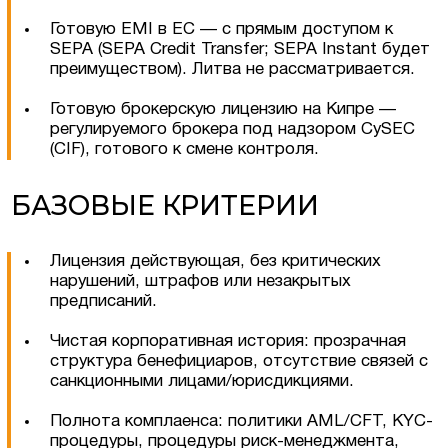
Готовую EMI в ЕС — с прямым доступом к
SEPA (SEPA Credit Transfer; SEPA Instant будет
преимуществом). Литва не рассматривается.
Готовую брокерскую лицензию на Кипре —
регулируемого брокера под надзором CySEC
(CIF), готового к смене контроля.
БАЗОВЫЕ КРИТЕРИИ
Лицензия действующая, без критических
нарушений, штрафов или незакрытых
предписаний.
Чистая корпоративная история: прозрачная
структура бенефициаров, отсутствие связей с
Оставить заявку
санкционными лицами/юрисдикциями.
Полнота комплаенса: политики AML/CFT, KYC-
процедуры, процедуры риск-менеджмента,