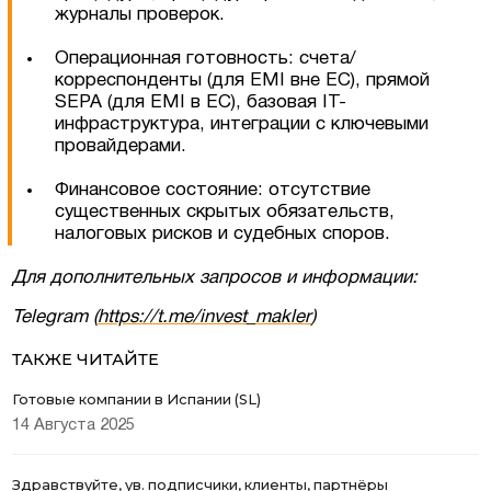
журналы проверок.
Операционная готовность: счета/
корреспонденты (для EMI вне ЕС), прямой
SEPA (для EMI в ЕС), базовая IT-
инфраструктура, интеграции с ключевыми
провайдерами.
Финансовое состояние: отсутствие
существенных скрытых обязательств,
налоговых рисков и судебных споров.
Соглашаюсь на обработку персональных
Для дополнительных запросов и информации:
данных
Telegram (
https://t.me/invest_makler
)
ТАКЖЕ ЧИТАЙТЕ
Готовые компании в Испании (SL)
14 Августа 2025
Здравствуйте, ув. подписчики, клиенты, партнёры