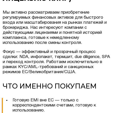
Мы активно рассматриваем приобретение
в Люксембурге
регулируемых финансовых активов для быстрого
входа или масштабирования на рынках платежей и
брокериджа. Нас интересуют компании с
естиционные
действующими лицензиями и понятной историей
ермании, Австрии
комплаенса, готовые к немедленному
использованию после смены контроля.
еская недвижимость
Фокус — эффективный и прозрачный процесс
сделки: NDA, инфопакет, термшит, due diligence, SPA
и переход контроля. Работаем исключительно в
рамках KYC/AML-требований и санкционных
режимов ЕС/Великобритания/США.
ЧТО ИМЕННО ПОКУПАЕМ
Готовую EMI вне ЕС — только с
корреспондентскими счетами, готовую к
использованию.