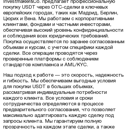
Investmakler&Co. предлагает профессиональную
покупку USDT через OTC-сделки в ключевых
европейских городах, таких как Мадрид, Берлин,
в Люксембурге
Цюрих и Вена. Мы работаем с корпоративными
клиентами, фондами и частными инвесторами,
обеспечивая высокий уровень конфиденциальности
естиционные
и соблюдения всех юридических требований.
ермании, Австрии
Покупка осуществляется по заранее согласованным
объемам и курсам, с учетом специфики каждой
еская недвижимость
сделки. Все операции проводятся через
проверенные платформы с соблюдением
стандартов комплаенса и AML/KYC.
Наш подход к работе — это скорость, надежность
и гибкость. Мы обеспечиваем выгодные условия
для покупки USDT в больших объемах,
рассматривая индивидуальные потребности
каждого клиента. Все условия и сроки
сотрудничества определяются в процессе
предварительного согласования, что позволяет
максимально адаптировать каждую сделку под
запросы клиента. Мы гарантируем полную
прозрачность на каждом этапе сделки, а также