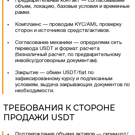
Предварительный контакт — согласовываем
объем, локацию, базовые условия и временные
рамки.
Комплаенс — проводим KYC/AML проверку
сторон и источников средств/активов.
Согласование механики — определяем сеть
перевода USDT и формат расчета
(безналичный расчет, по предварительному
инвойсу/договорным документам).
Закрытие — обмен USDT/fiat по
зафиксированному курсу и подписанным
условиям, выдача закрывающих документов по
необходимости.
ТРЕБОВАНИЯ К СТОРОНЕ
ПРОДАЖИ USDT
Подтверждение объема активов — скриншот/