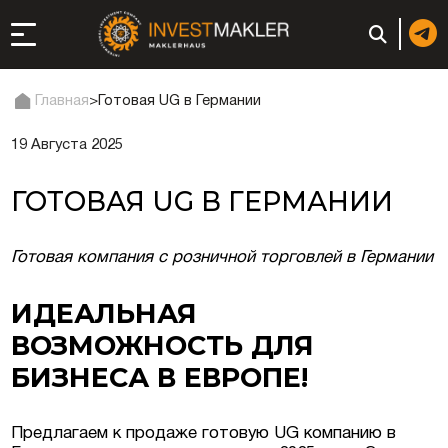
Главная
>
Готовая UG в Германии
19 Августа 2025
ход к долгосрочному
сутствию в Италии
ГОТОВАЯ UG В ГЕРМАНИИ
истрация и
ги
Готовая компания с розничной торговлей в Германии
ии: регистрация или
ИДЕАЛЬНАЯ
ВОЗМОЖНОСТЬ ДЛЯ
неса
БИЗНЕСА В ЕВРОПЕ!
ция компании
Предлагаем к продаже готовую UG компанию в
ий в ОАЭ | Открыть