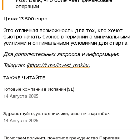
Post Bank, что облегчает финансовые
операции
Цена
: 13 500 евро
Это отличная возможность для тех, кто хочет
быстро начать бизнес в Германии с минимальными
усилиями и оптимальными условиями для старта.
Для дополнительных запросов и информации:
Telegram (
https://t.me/invest_makler
)
Соглашаюсь на обработку персональных
данных
ТАКЖЕ ЧИТАЙТЕ
Готовые компании в Испании (SL)
14 Августа 2025
Здравствуйте, ув. подписчики, клиенты, партнёры
14 Августа 2025
Помогаем получить почетное гражданство Парагвая