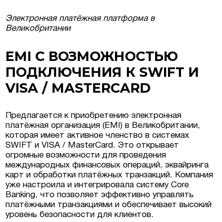
Электронная платёжная платформа в
в Люксембурге
Великобритании
EMI С ВОЗМОЖНОСТЬЮ
естиционные
ПОДКЛЮЧЕНИЯ К SWIFT И
ермании, Австрии
VISA / MASTERCARD
еская недвижимость
Предлагается к приобретению электронная
платёжная организация (EMI) в Великобритании,
которая имеет активное членство в системах
SWIFT и VISA / MasterCard. Это открывает
огромные возможности для проведения
международных финансовых операций, эквайринга
карт и обработки платёжных транзакций. Компания
уже настроила и интегрировала систему Core
Banking, что позволяет эффективно управлять
платёжными транзакциями и обеспечивает высокий
уровень безопасности для клиентов.