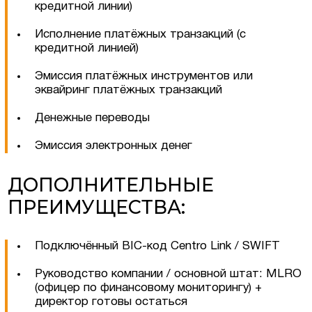
Оставить заявку
кредитной линии)
Исполнение платёжных транзакций (с
кредитной линией)
Эмиссия платёжных инструментов или
эквайринг платёжных транзакций
Денежные переводы
Эмиссия электронных денег
ДОПОЛНИТЕЛЬНЫЕ
ПРЕИМУЩЕСТВА:
Соглашаюсь на обработку персональных
данных
Подключённый BIC-код Centro Link / SWIFT
Руководство компании / основной штат: MLRO
(офицер по финансовому мониторингу) +
директор готовы остаться