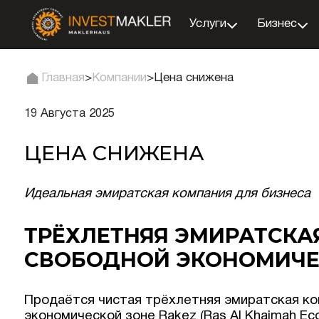
Услуги
Бизнес
Главная
>
Компании
>
Цена снижена
19 Августа 2025
ЦЕНА СНИЖЕНА
Идеальная эмиратская компания для бизнеса
ТРЁХЛЕТНЯЯ ЭМИРАТСКАЯ
СВОБОДНОЙ ЭКОНОМИЧЕ
Продаётся чистая трёхлетняя эмиратская ко
экономической зоне Rakez (Ras Al Khaimah Ec