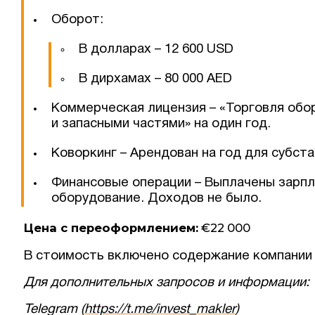
Оборот:
В долларах – 12 600 USD
В дирхамах – 80 000 AED
Коммерческая лицензия – «Торговля об
и запасными частями» на один год.
Коворкинг – Арендован на год для субста
Финансовые операции – Выплачены зарпл
оборудование. Доходов не было.
Цена с переоформлением:
€22 000
В стоимость включено содержание компании 
Для дополнительных запросов и информации:
Telegram (
https://t.me/invest_makler
)