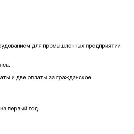
Оставить заявку
орудованием для промышленных предприятий
нса.
аты и две оплаты за гражданское
на первый год.
Соглашаюсь на обработку персональных данных