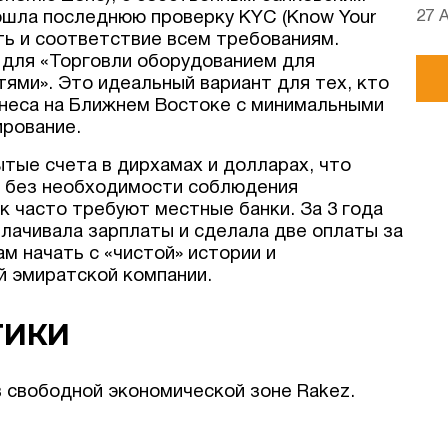
27 
рошла последнюю проверку KYC (Know Your
ть и соответствие всем требованиям.
 для «Торговли оборудованием для
ями». Это идеальный вариант для тех, кто
неса на Ближнем Востоке с минимальными
ирование.
тые счета в дирхамах и долларах, что
х без необходимости соблюдения
 часто требуют местные банки. За 3 года
лачивала зарплаты и сделала две оплаты за
м начать с «чистой» истории и
 эмиратской компании.
ТИКИ
 свободной экономической зоне Rakez.