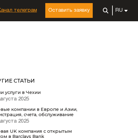
Канал телеграм
Оставить заявку
RU
УГИЕ СТАТЬИ
и услуги в Чехии
Августа 2025
овые компании в Европе и Азии,
истрация, счета, обслуживание
Августа 2025
овая UK компания с открытым
ом в Вarclays Bank