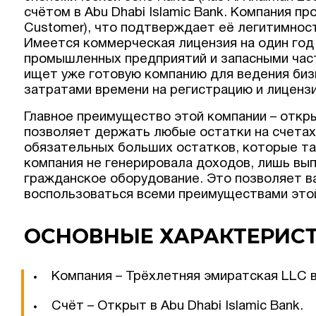
счётом в Abu Dhabi Islamic Bank. Компания п
Customer), что подтверждает её легитимнос
Имеется коммерческая лицензия на один год
промышленных предприятий и запасными част
ищет уже готовую компанию для ведения биз
затратами времени на регистрацию и лиценз
Главное преимущество этой компании – откры
позволяет держать любые остатки на счета
обязательных больших остатков, которые так
компания не генерировала доходов, лишь вып
гражданское оборудование. Это позволяет ва
воспользоваться всеми преимуществами этой
ОСНОВНЫЕ ХАРАКТЕРИС
Компания – Трёхлетняя эмиратская LLC в
Счёт – Открыт в Abu Dhabi Islamic Bank.