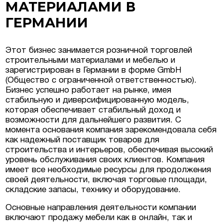
МАТЕРИАЛАМИ В
ГЕРМАНИИ
в Люксембурге
Этот бизнес занимается розничной торговлей
естиционные
строительными материалами и мебелью и
ермании, Австрии
зарегистрирован в Германии в форме GmbH
(Общество с ограниченной ответственностью).
еская недвижимость
Бизнес успешно работает на рынке, имея
стабильную и диверсифицированную модель,
которая обеспечивает стабильный доход и
возможности для дальнейшего развития. С
момента основания компания зарекомендовала себя
как надежный поставщик товаров для
строительства и интерьеров, обеспечивая высокий
уровень обслуживания своих клиентов. Компания
имеет все необходимые ресурсы для продолжения
своей деятельности, включая торговые площади,
складские запасы, технику и оборудование.
Основные направления деятельности компании
включают продажу мебели как в онлайн, так и