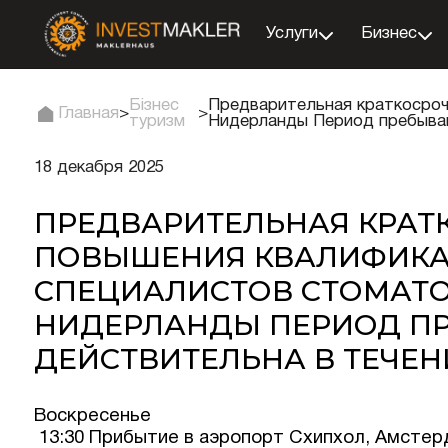
Услуги
Бизнес
Бізнес
Предварительная краткосроч
Главная
>
>
туризм
Нидерланды Период пребывани
18 декабря 2025
ПРЕДВАРИТЕЛЬНАЯ КРАТ
ПОВЫШЕНИЯ КВАЛИФИКА
СПЕЦИАЛИСТОВ СТОМАТО
НИДЕРЛАНДЫ ПЕРИОД П
ДЕЙСТВИТЕЛЬНА В ТЕЧЕНИ
Воскресенье
13:30 Прибытие в аэропорт Схипхол, Амстер