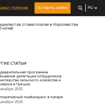
Канал телеграм
Оставить заявку
RU
ециалистов стоматологии в Королевстве
6 ночей
УГИЕ СТАТЬИ
дварительная программа
бывания делегации сотрудников
истерства сельского хозяйства и
меров в Греции.
декабря 2025
поративный тимбилдинг в Катаре
декабря 2025