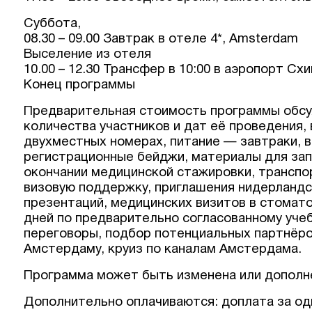
Суббота,
08.30 – 09.00 Завтрак в отеле 4*, Amsterdam
Выселение из отеля
10.00 – 12.30 Трансфер в 10:00 в аэропорт Сх
Конец программы
Предварительная стоимость программы обсу
количества участников и дат её проведения, 
двухместных номерах, питание — завтраки, в
регистрационные бейджи, материалы для зап
окончании медицинской стажировки, транспо
визовую поддержку, приглашения нидерландс
презентаций, медицинских визитов в стомато
дней по предварительно согласованному учеб
переговоры, подбор потенциальных партнёро
Амстердаму, круиз по каналам Амстердама.
Программа может быть изменена или дополне
Дополнительно оплачиваются: доплата за од