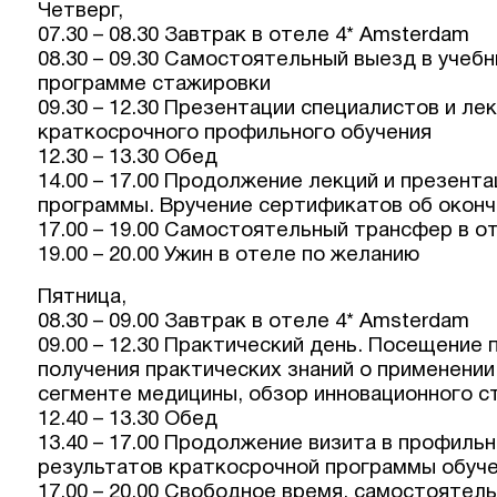
Четверг,
07.30 – 08.30 Завтрак в отеле 4* Amsterdam
08.30 – 09.30 Самостоятельный выезд в учеб
программе стажировки
09.30 – 12.30 Презентации специалистов и ле
краткосрочного профильного обучения
12.30 – 13.30 Обед
14.00 – 17.00 Продолжение лекций и презент
программы. Вручение сертификатов об оконч
17.00 – 19.00 Самостоятельный трансфер в о
19.00 – 20.00 Ужин в отеле по желанию
Пятница,
08.30 – 09.00 Завтрак в отеле 4* Amsterdam
09.00 – 12.30 Практический день. Посещение
получения практических знаний о применени
сегменте медицины, обзор инновационного с
12.40 – 13.30 Обед
13.40 – 17.00 Продолжение визита в профил
результатов краткосрочной программы обуче
17.00 – 20.00 Свободное время, самостоятел