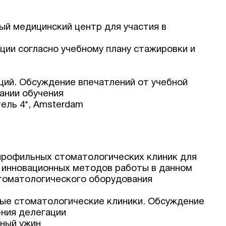
ный медицинский центр для участия в
кции согласно учебному плану стажировки и
Оставить заявку
аций. Обсуждение впечатлений от учебной
ании обучения
тель 4*, Amsterdam
 профильных стоматологических клиник для
и инновационных методов работы в данном
томатологического оборудования
ьные стоматологические клиники. Обсуждение
ния делегации
ьный ужин
Соглашаюсь на обработку персональных данных