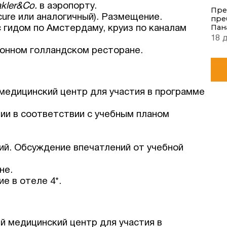
kler&Co.
в аэропорту.
Пре
rcure или аналогичный). Размещение.
пре
Пан
с гидом по Амстердаму, круиз по каналам
18 
ионном голландском ресторане.
 медицинский центр для участия в программе
ции в соответствии с учебным планом
ий. Обсуждение впечатлений от учебной
не.
е в отеле 4*.
й медицинский центр для участия в