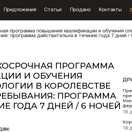
Предложения
Статьи
Продано
Контакты
ная программа повышения квалификации и обучения сп
я: программа действительна в течение года 7 дней / 
КОСРОЧНАЯ ПРОГРАММА
ЦИИ И ОБУЧЕНИЯ
ДР
ЛОГИИ В КОРОЛЕВСТВЕ
Пре
РЕБЫВАНИЯ: ПРОГРАММА
пре
Мин
Е ГОДА 7 ДНЕЙ / 6 НОЧЕЙ
фер
18 
Кор
18 
дам.